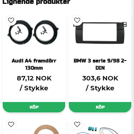
Lignende produkter
Audi A4 framdörr
BMW 3 serie 9/98 2-
130mm
DIN
87,12 NOK
303,6 NOK
/ Stykke
/ Stykke
KÖP
KÖP