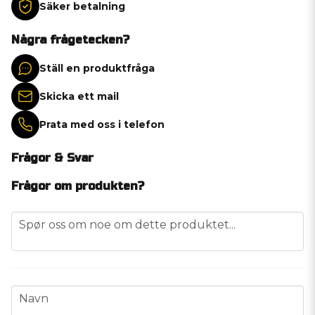
Säker betalning
Några frågetecken?
Ställ en produktfråga
Skicka ett mail
Prata med oss i telefon
Frågor & Svar
Frågor om produkten?
question
Spør oss om noe om dette produktet...
name
Navn