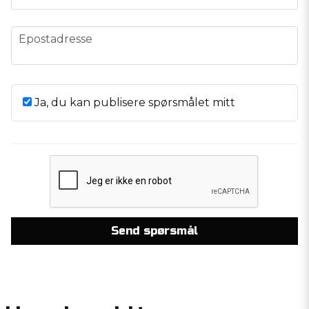
email
Epostadresse
Ja, du kan publisere spørsmålet mitt
Send spørsmål