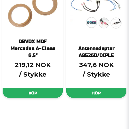
DBVOX MDF
Mercedes A-Class
Antennadapter
6,5"
A9526D/DIPLE
219,12 NOK
347,6 NOK
/ Stykke
/ Stykke
KÖP
KÖP