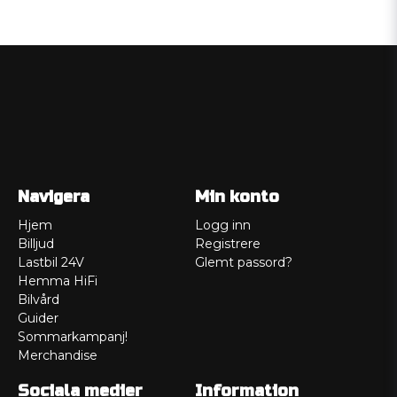
Navigera
Min konto
Hjem
Logg inn
Billjud
Registrere
Lastbil 24V
Glemt passord?
Hemma HiFi
Bilvård
Guider
Sommarkampanj!
Merchandise
Sociala medier
Information