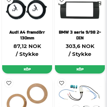
Audi A4 framdörr
BMW 3 serie 9/98 2-
130mm
DIN
87,12 NOK
303,6 NOK
/ Stykke
/ Stykke
KÖP
KÖP