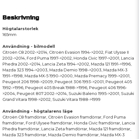
Beskrivning
Högtalarstorlek
165mm
Användning - bilmodell
Citroën C8 2002->2014, Citroën Evasion 1994->2002, Fiat Ulysse II
2002->2014, Ford Puma 1997->2002, Honda Civic 1997->2001, Lancia
Phedra 2002->2014, Lancia Zeta 1994->2002, Mazda 121 1991->1996,
Mazda 323 1994->2003, Mazda Demio 1998->2003, Mazda MX-3
1991->1998, Mazda MX-5 1990->2000, Mazda Premacy 1999->2001,
Peugeot 206 1998->2009, Peugeot 306 1993->2001, Peugeot 405
1992->1996, Peugeot 405 Break 1988->1996, Peugeot 406 1996-
>2004, Peugeot 807 2002->2014, Suzuki Baleno 1995->2001, Suzuki
Grand Vitara 1998->2002, Suzuki Vitara 1988->1999
Användning - högtalarens läge
Citroën C8 framdörrar, Citroën Evasion framdörrar, Ford Puma
framdörrar, Ford Ulysee framdörrar, Honda Civic framdörrar, Lancia
Phedra framdörrar, Lancia Zeta framdörrar, Mazda 121 framdörrar,
Mazda 323 framdörrar, Mazda Demio framdörrar, Mazda MX-3