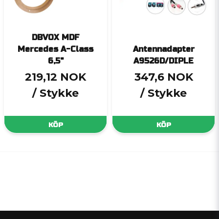
DBVOX MDF
Mercedes A-Class
Antennadapter
6,5"
A9526D/DIPLE
219,12 NOK
347,6 NOK
/ Stykke
/ Stykke
KÖP
KÖP