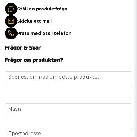
Ställ en produktfråga
Skicka ett mail
Prata med oss i telefon
Frågor & Svar
Frågor om produkten?
question
Spør oss om noe om dette produktet...
name
Navn
email
Epostadresse