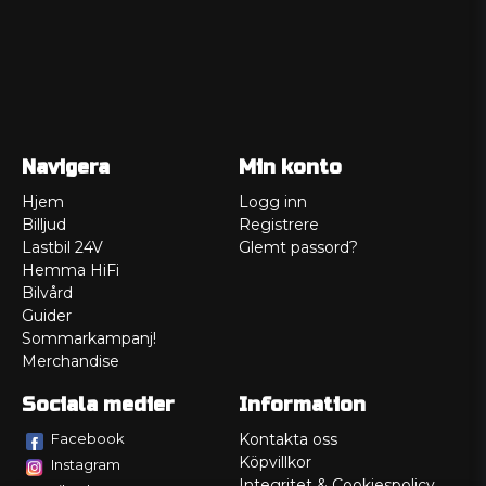
Navigera
Min konto
Hjem
Logg inn
Billjud
Registrere
Lastbil 24V
Glemt passord?
Hemma HiFi
Bilvård
Guider
Sommarkampanj!
Merchandise
Sociala medier
Information
Facebook
Kontakta oss
Köpvillkor
Instagram
Integritet & Cookiespolicy