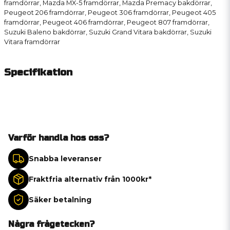
framdörrar, Mazda MX-5 framdörrar, Mazda Premacy bakdörrar,
Peugeot 206 framdörrar, Peugeot 306 framdörrar, Peugeot 405
framdörrar, Peugeot 406 framdörrar, Peugeot 807 framdörrar,
Suzuki Baleno bakdörrar, Suzuki Grand Vitara bakdörrar, Suzuki
Vitara framdörrar
Specifikation
Varför handla hos oss?
Snabba leveranser
Fraktfria alternativ från 1000kr*
Säker betalning
Några frågetecken?