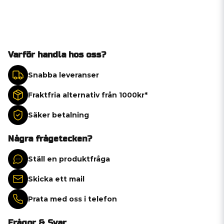
Varför handla hos oss?
Snabba leveranser
Fraktfria alternativ från 1000kr*
Säker betalning
Några frågetecken?
Ställ en produktfråga
Skicka ett mail
Prata med oss i telefon
Frågor & Svar