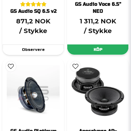
GS Audio Voce 6.5"
GS Audio SQ 6.5 v2
NEO
871,2 NOK
1 311,2 NOK
/ Stykke
/ Stykke
Observere
KÖP