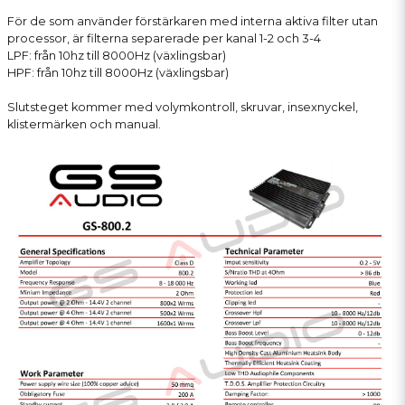
För de som använder förstärkaren med interna aktiva filter utan
processor, är filterna separerade per kanal 1-2 och 3-4
LPF: från 10hz till 8000Hz (växlingsbar)
HPF: från 10hz till 8000Hz (växlingsbar)
Slutsteget kommer med volymkontroll, skruvar, insexnyckel,
klistermärken och manual.