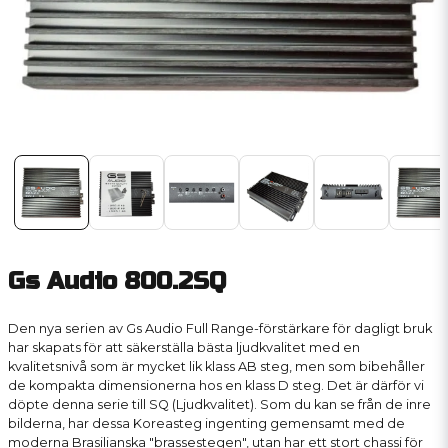
Gs Audio 800.2SQ
Den nya serien av Gs Audio Full Range-förstärkare för dagligt bruk
har skapats för att säkerställa bästa ljudkvalitet med en
kvalitetsnivå som är mycket lik klass AB steg, men som bibehåller
de kompakta dimensionerna hos en klass D steg. Det är därför vi
döpte denna serie till SQ (Ljudkvalitet). Som du kan se från de inre
bilderna, har dessa Koreasteg ingenting gemensamt med de
moderna Brasilianska "brassestegen", utan har ett stort chassi för