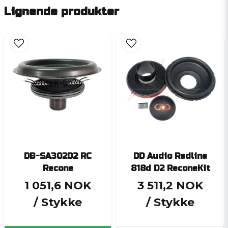
Lignende produkter
DB-SA302D2 RC
DD Audio Redline
Recone
818d D2 ReconeKit
1 051,6 NOK
3 511,2 NOK
/ Stykke
/ Stykke