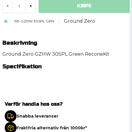
KJØPE
-
+
Ground Zero
RE-GZHW 30SPL GRN
Beskrivning
Ground Zero GZHW 30SPL Green ReconeKit
Specifikation
Varför handla hos oss?
Snabba leveranser
Fraktfria alternativ från 1000kr*