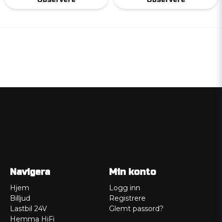
Navigera
Min konto
Hjem
Logg inn
Billjud
Registrere
Lastbil 24V
Glemt passord?
Hemma HiFi