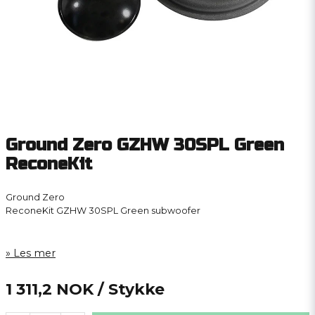
Ground Zero GZHW 30SPL Green
ReconeKit
Ground Zero
ReconeKit GZHW 30SPL Green subwoofer
Les mer
1 311,2 NOK
/ Stykke