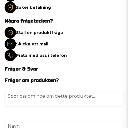
Säker betalning
Några frågetecken?
Ställ en produktfråga
Skicka ett mail
Prata med oss i telefon
Frågor & Svar
Frågor om produkten?
question
Spør oss om noe om dette produktet...
name
Navn