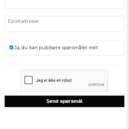
email
Epostadresse
Ja, du kan publisere spørsmålet mitt
Send spørsmål