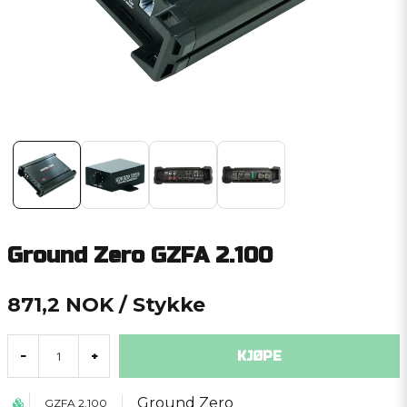
Ground Zero GZFA 2.100
871,2 NOK
/ Stykke
KJØPE
-
+
Ground Zero
GZFA 2.100