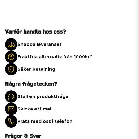
Varför handla hos oss?
Snabba leveranser
Fraktfria alternativ från 1000kr*
Säker betalning
Några frågetecken?
Ställ en produktfråga
Skicka ett mail
Prata med oss i telefon
Frågor & Svar