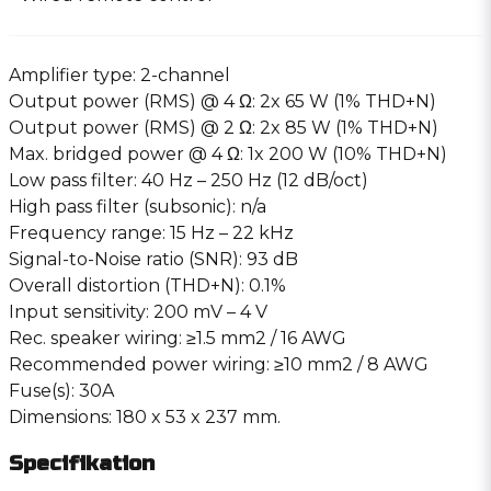
Amplifier type: 2-channel
Output power (RMS) @ 4 Ω: 2x 65 W (1% THD+N)
Output power (RMS) @ 2 Ω: 2x 85 W (1% THD+N)
Max. bridged power @ 4 Ω: 1x 200 W (10% THD+N)
Low pass filter: 40 Hz – 250 Hz (12 dB/oct)
High pass filter (subsonic): n/a
Frequency range: 15 Hz – 22 kHz
Signal-to-Noise ratio (SNR): 93 dB
Overall distortion (THD+N): 0.1%
Input sensitivity: 200 mV – 4 V
Rec. speaker wiring: ≥1.5 mm2 / 16 AWG
Recommended power wiring: ≥10 mm2 / 8 AWG
Fuse(s): 30A
Dimensions: 180 x 53 x 237 mm.
Specifikation