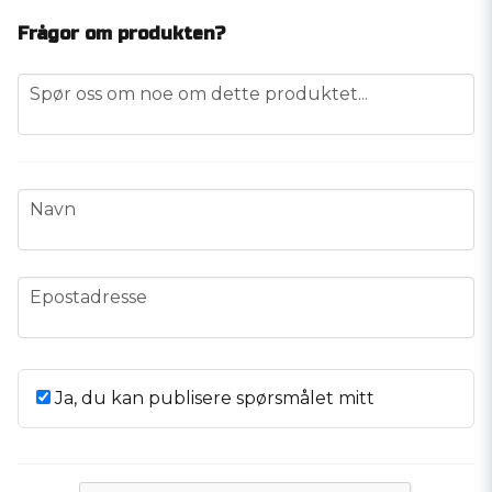
Frågor om produkten?
question
Spør oss om noe om dette produktet...
name
Navn
email
Epostadresse
Ja, du kan publisere spørsmålet mitt