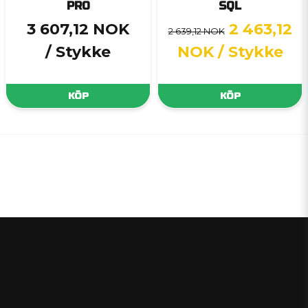
PRO
SQL
3 607,12 NOK
2 463,12
2 639,12 NOK
/ Stykke
NOK
/ Stykke
KÖP
KÖP