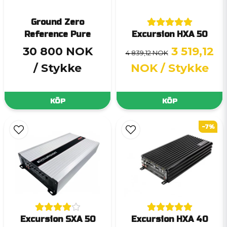
Ground Zero
Reference Pure
Excursion HXA 50
30 800 NOK
3 519,12
4 839,12 NOK
/ Stykke
NOK
/ Stykke
KÖP
KÖP
-7%
Excursion SXA 50
Excursion HXA 40