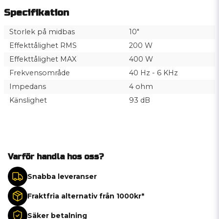
Specifikation
Storlek på midbas
10″
Effekttålighet RMS
200 W
Effekttålighet MAX
400 W
Frekvensområde
40 Hz - 6 KHz
Impedans
4 ohm
Känslighet
93 dB
Varför handla hos oss?
Snabba leveranser
Fraktfria alternativ från 1000kr*
Säker betalning