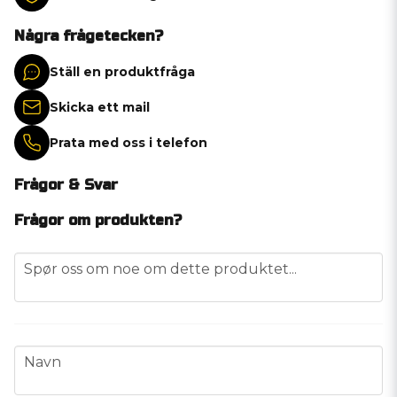
Några frågetecken?
Ställ en produktfråga
Skicka ett mail
Prata med oss i telefon
Frågor & Svar
Frågor om produkten?
question
Spør oss om noe om dette produktet...
name
Navn