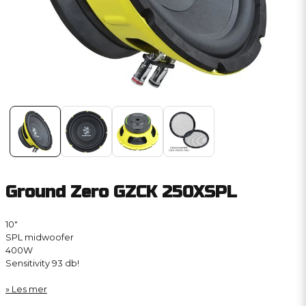
Ground Zero GZCK 250XSPL
10″
SPL midwoofer
400W
Sensitivity 93 db!
Les mer