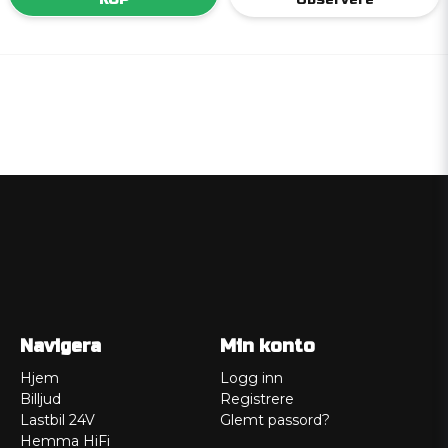
Navigera
Min konto
Hjem
Logg inn
Billjud
Registrere
Lastbil 24V
Glemt passord?
Hemma HiFi