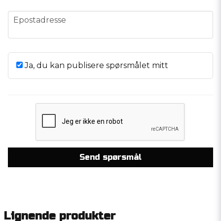
email
Epostadresse
Ja, du kan publisere spørsmålet mitt
Send spørsmål
Lignende produkter