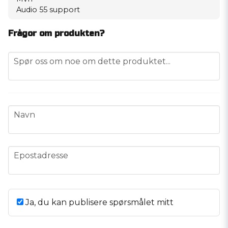
Audio 55 support
Frågor om produkten?
question
Spør oss om noe om dette produktet...
name
Navn
email
Epostadresse
Ja, du kan publisere spørsmålet mitt