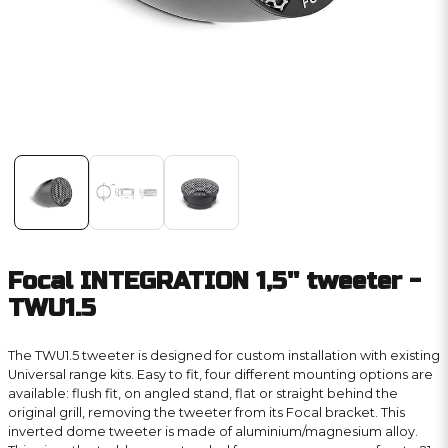
Focal INTEGRATION 1,5'' tweeter -
TWU1.5
The TWU1.5 tweeter is designed for custom installation with existing
Universal range kits. Easy to fit, four different mounting options are
available: flush fit, on angled stand, flat or straight behind the
original grill, removing the tweeter from its Focal bracket. This
inverted dome tweeter is made of aluminium/magnesium alloy.