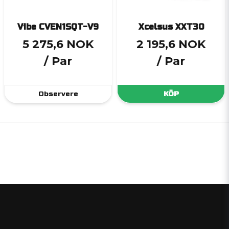
Vibe CVEN1SQT-V9
Xcelsus XXT30
5 275,6 NOK
2 195,6 NOK
/ Par
/ Par
Observere
KÖP