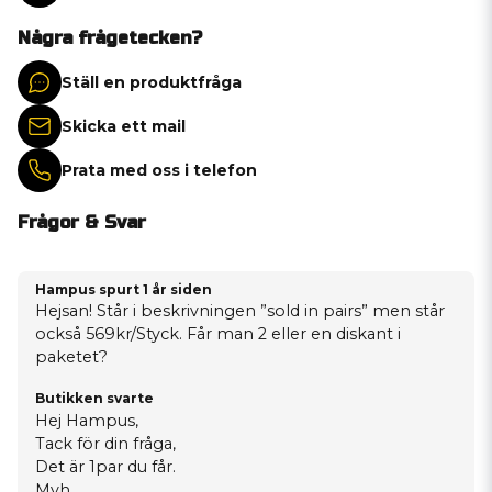
Några frågetecken?
Ställ en produktfråga
Skicka ett mail
Prata med oss i telefon
Frågor & Svar
Hampus spurt
1 år siden
Hejsan! Står i beskrivningen ”sold in pairs” men står
också 569kr/Styck. Får man 2 eller en diskant i
paketet?
Butikken svarte
Hej Hampus,
Tack för din fråga,
Det är 1par du får.
Mvh