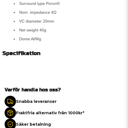
Surround type Poron®
Nom. impedance 4Ω
VC diameter 20mm
Net weight 40g
Dome Al/Mg
Specifikation
Varför handla hos oss?
Snabba leveranser
Fraktfria alternativ från 1000kr*
Säker betalning