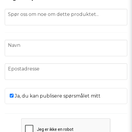
question
Spør oss om noe om dette produktet...
name
Navn
email
Epostadresse
Ja, du kan publisere spørsmålet mitt