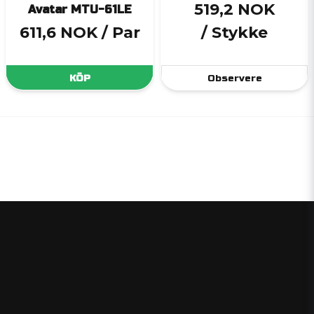
519,2 NOK
Avatar MTU-61LE
611,6 NOK
/ Par
/ Stykke
KÖP
Observere