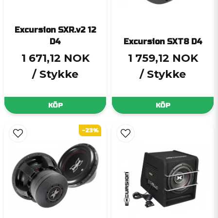
Excursion SXR.v2 12
D4
Excursion SXT8 D4
1 671,12 NOK
1 759,12 NOK
/ Stykke
/ Stykke
KÖP
KÖP
-23%