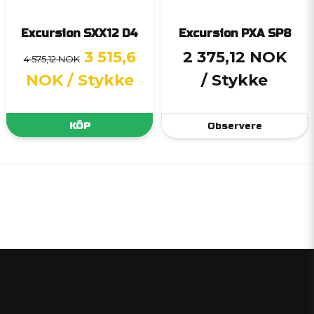
Excursion SXX12 D4
Excursion PXA SP8
3 515,6
2 375,12 NOK
4 575,12 NOK
NOK
/ Stykke
/ Stykke
KÖP
Observere