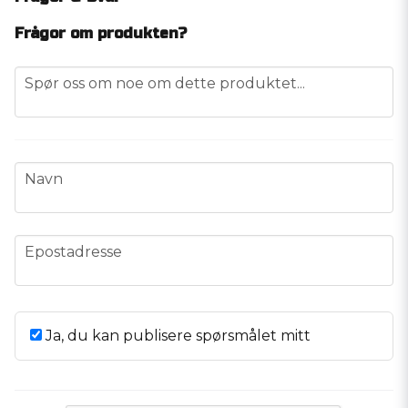
Frågor om produkten?
question
Spør oss om noe om dette produktet...
name
Navn
email
Epostadresse
Ja, du kan publisere spørsmålet mitt