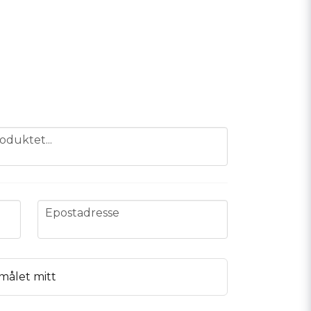
oduktet...
email
Epostadresse
målet mitt