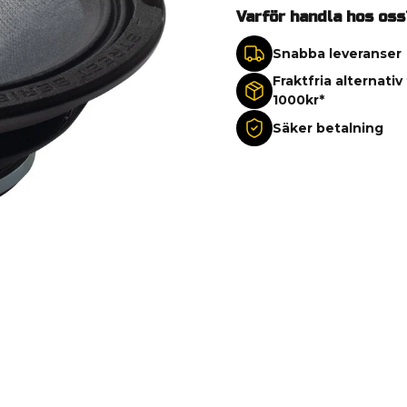
Varför handla hos oss
Snabba leveranser
Fraktfria alternativ
1000kr*
Säker betalning