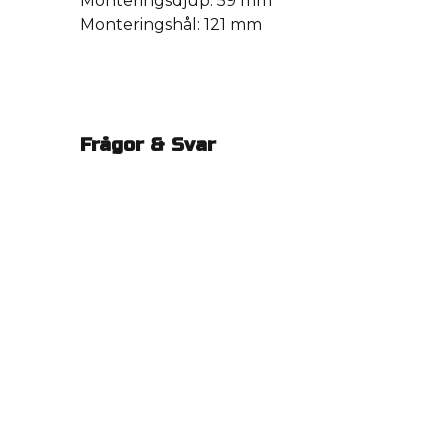
Monteringsdjup: 59 mm
Monteringshål: 121 mm
Frågor & Svar