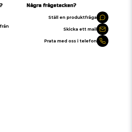
?
Några frågetecken?
Ställ en produktfråga
 från
Skicka ett mail
Prata med oss i telefon