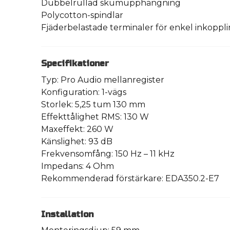
Dubbelrullad skumupphängning
Polycotton-spindlar
Fjäderbelastade terminaler för enkel inkoppl
Specifikationer
Typ: Pro Audio mellanregister
Konfiguration: 1-vägs
Storlek: 5,25 tum 130 mm
Effekttålighet RMS: 130 W
Maxeffekt: 260 W
Känslighet: 93 dB
Frekvensomfång: 150 Hz – 11 kHz
Impedans: 4 Ohm
Rekommenderad förstärkare: EDA350.2-E7
Installation