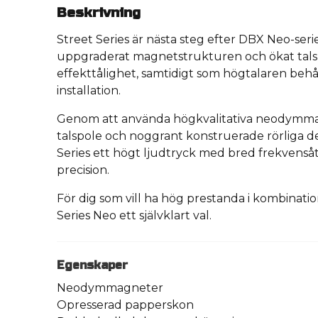
Beskrivning
Street Series är nästa steg efter DBX Neo-ser
uppgraderat magnetstrukturen och ökat talsp
effekttålighet, samtidigt som högtalaren behål
installation.
Genom att använda högkvalitativa neodymma
talspole och noggrant konstruerade rörliga de
Series ett högt ljudtryck med bred frekvensåt
precision.
För dig som vill ha hög prestanda i kombinatio
Series Neo ett självklart val.
Egenskaper
Neodymmagneter
Opresserad papperskon