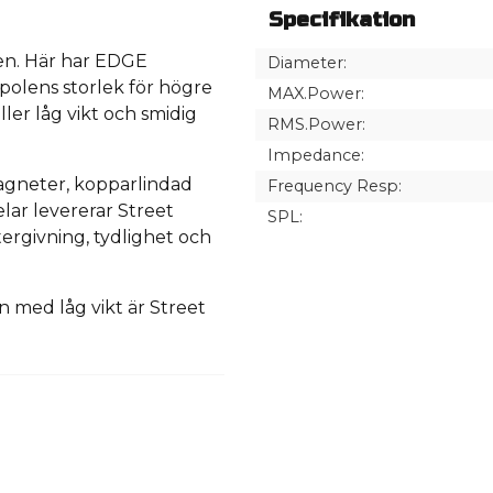
Specifikation
ien. Här har EDGE
Diameter:
olens storlek för högre
MAX.Power:
ler låg vikt och smidig
RMS.Power:
Impedance:
gneter, kopparlindad
Frequency Resp:
lar levererar Street
SPL:
ergivning, tydlighet och
n med låg vikt är Street