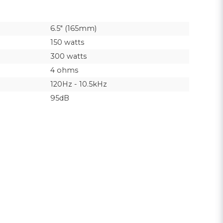
6.5" (165mm)
150 watts
300 watts
4 ohms
120Hz - 10.5kHz
95dB