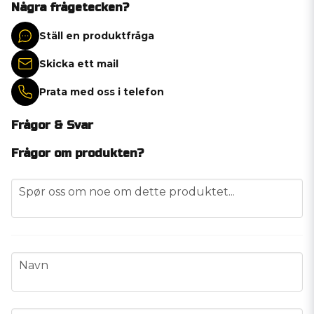
Några frågetecken?
Ställ en produktfråga
Skicka ett mail
Prata med oss i telefon
Frågor & Svar
Frågor om produkten?
question
Spør oss om noe om dette produktet...
name
Navn