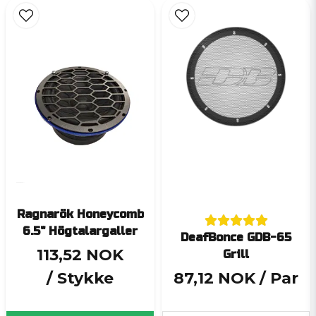
Ragnarök Honeycomb
6.5" Högtalargaller
DeafBonce GDB-65
113,52 NOK
Grill
/ Stykke
87,12 NOK
/ Par