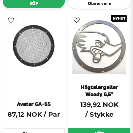
KÖP
Observere
NYHET
Högtalargaller
Woody 6,5"
139,92 NOK
Avatar GA-65
87,12 NOK
/ Par
/ Stykke