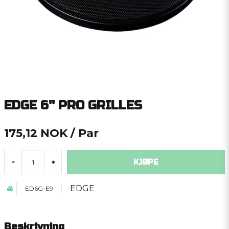
EDGE 6'' PRO GRILLES
175,12 NOK
/ Par
KJØPE
-
+
EDGE
ED6G-E9
Beskrivning