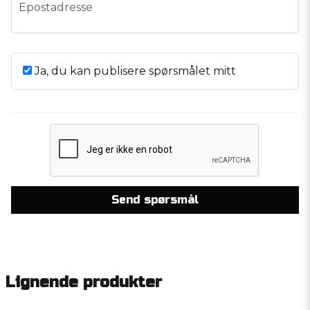
email
Epostadresse
Ja, du kan publisere spørsmålet mitt
Send spørsmål
Lignende produkter