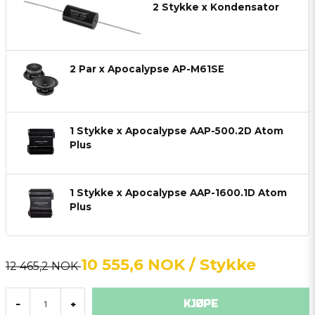
2 Stykke x Kondensator
2 Par x Apocalypse AP-M61SE
1 Stykke x Apocalypse AAP-500.2D Atom
Plus
1 Stykke x Apocalypse AAP-1600.1D Atom
Plus
10 555,6 NOK
/ Stykke
12 465,2 NOK
KJØPE
-
+