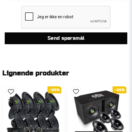
Send spørsmål
Lignende produkter
-20%
-20%