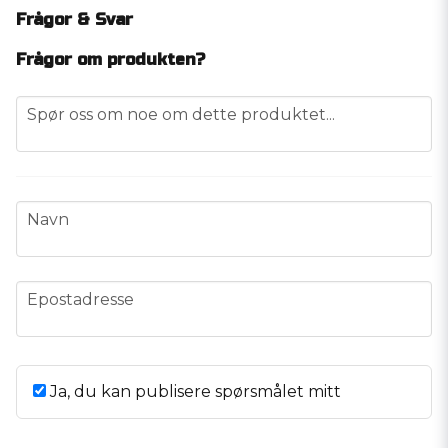
Frågor & Svar
Frågor om produkten?
question
Spør oss om noe om dette produktet...
name
Navn
email
Epostadresse
Ja, du kan publisere spørsmålet mitt