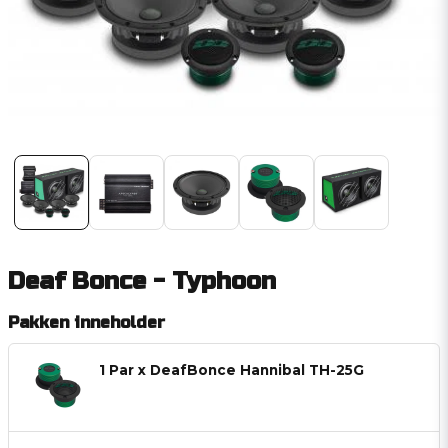
Deaf Bonce - Typhoon
Pakken inneholder
1 Par x DeafBonce Hannibal TH-25G