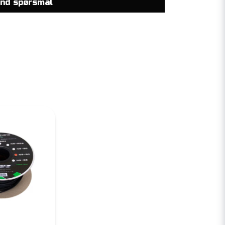
nd spørsmål