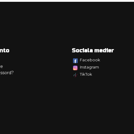
nto
Sociala medier
Facebook
re
Instagram
ssord?
TikTok