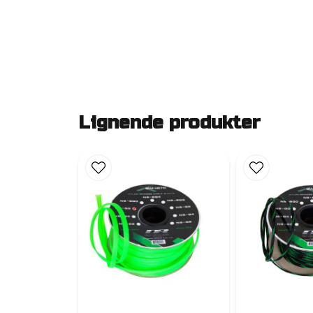
Lignende produkter