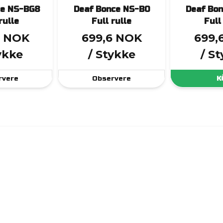
ce NS-BG8
Deaf Bonce NS-B0
Deaf Bo
rulle
Full rulle
Full
6 NOK
699,6 NOK
699,
ykke
/ Stykke
/ S
rvere
Observere
K