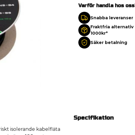
Varför handla hos oss
Snabba leveranser
Fraktfria alternativ
1000kr*
Säker betalning
Specifikation
skt isolerande kabelfläta