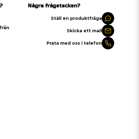
?
Några frågetecken?
Ställ en produktfråga
 från
Skicka ett mail
Prata med oss i telefon