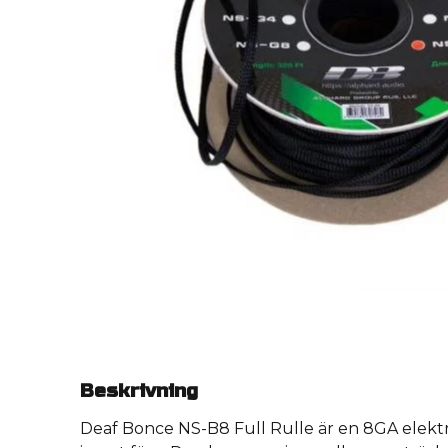
Beskrivning
Deaf Bonce NS-B8 Full Rulle är en 8GA elektri