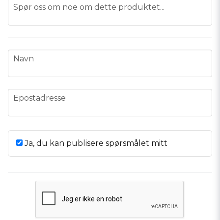
question
Spør oss om noe om dette produktet...
name
Navn
email
Epostadresse
Ja, du kan publisere spørsmålet mitt