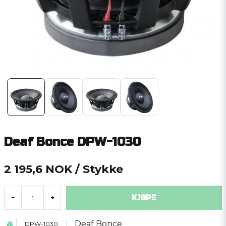
Deaf Bonce DPW-1030
2 195,6 NOK
/ Stykke
KJØPE
-
+
Deaf Bonce
DPW-1030