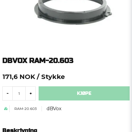
DBVOX RAM-20.603
171,6 NOK
/ Stykke
KJØPE
-
+
dBVox
RAM-20.603
Beskrivning