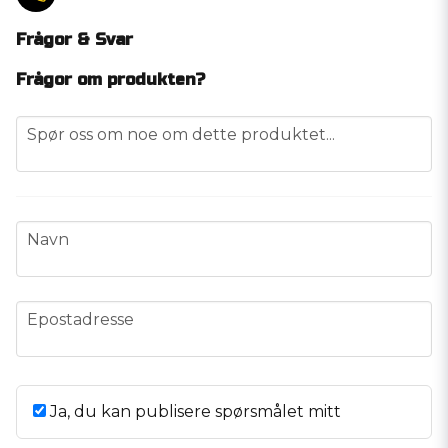
Frågor & Svar
Frågor om produkten?
question
Spør oss om noe om dette produktet...
name
Navn
email
Epostadresse
Ja, du kan publisere spørsmålet mitt