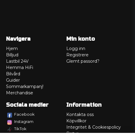
Navigera
Min konto
Hjem
Logg inn
Billjud
Registrere
Lastbil 24V
Glemt passord?
Hemma HiFi
Bilvård
Guider
Sommarkampanj!
Merchandise
Sociala medier
Information
Facebook
Kontakta oss
Köpvillkor
Instagram
Integritet & Cookiespolicy
TikTok
Retur