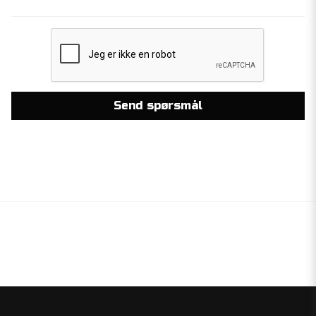
Send spørsmål