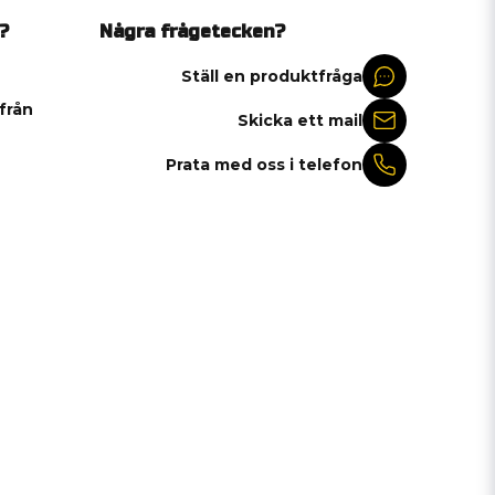
?
Några frågetecken?
Ställ en produktfråga
 från
Skicka ett mail
Prata med oss i telefon