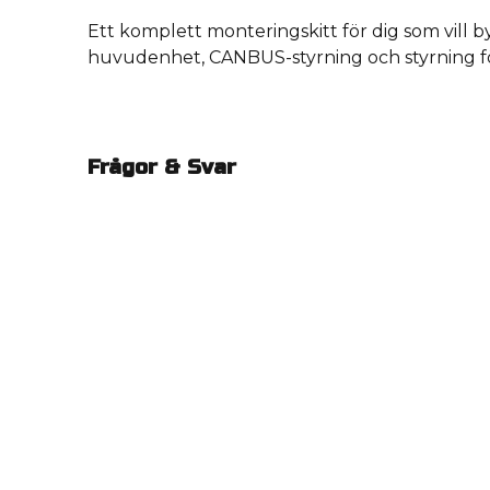
Ett komplett monteringskitt för dig som vill b
huvudenhet, CANBUS-styrning och styrning fö
Frågor & Svar