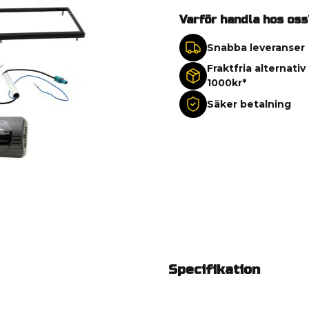
Varför handla hos oss
Snabba leveranser
Fraktfria alternativ
1000kr*
Säker betalning
Specifikation