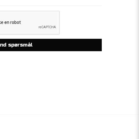
nd spørsmål