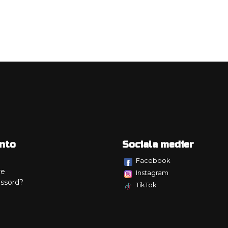
nto
Sociala medier
Facebook
re
Instagram
ssord?
TikTok