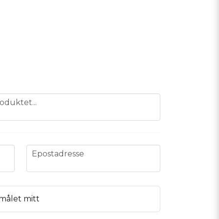
oduktet...
email
Epostadresse
målet mitt