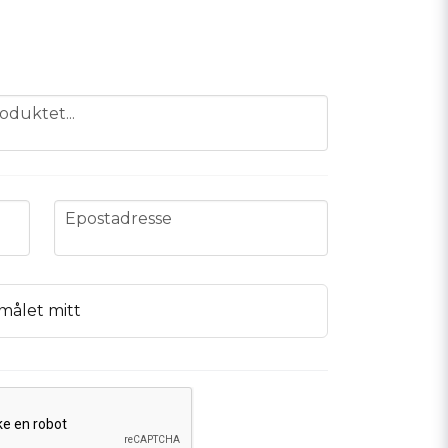
oduktet...
email
Epostadresse
målet mitt