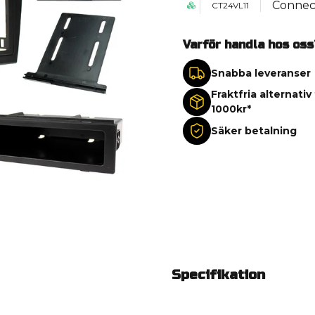
Connec
CT24VL11
Varför handla hos oss
Snabba leveranser
Fraktfria alternativ
1000kr*
Säker betalning
Specifikation