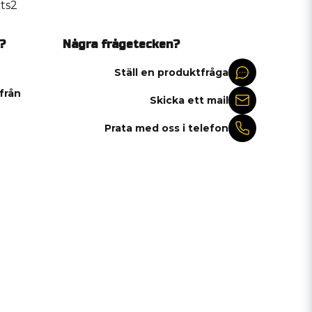
ts2
?
Några frågetecken?
Ställ en produktfråga
 från
Skicka ett mail
Prata med oss i telefon