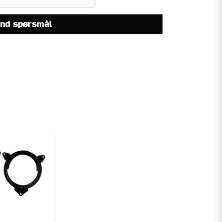
nd spørsmål