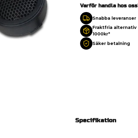
Varför handla hos oss
Snabba leveranser
Fraktfria alternativ
1000kr*
Säker betalning
Specifikation