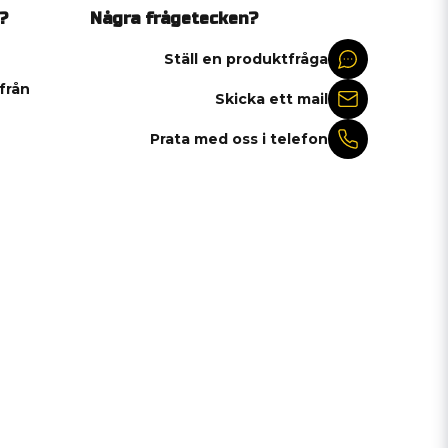
?
Några frågetecken?
Ställ en produktfråga
 från
Skicka ett mail
Prata med oss i telefon