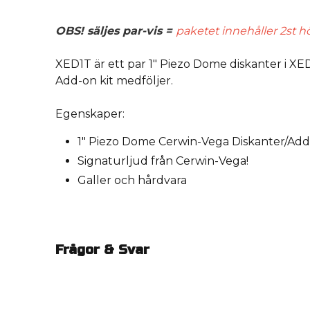
OBS! säljes par-vis =
paketet innehåller 2st h
XED1T är ett par 1" Piezo Dome diskanter i XE
Add-on kit medföljer.
Egenskaper:
1" Piezo Dome Cerwin-Vega Diskanter/Add
Signaturljud från Cerwin-Vega!
Galler och hårdvara
Frågor & Svar