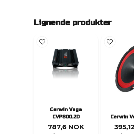
Lignende produkter
Cerwin Vega
CVP800.2D
Cerwin V
787,6 NOK
395,1