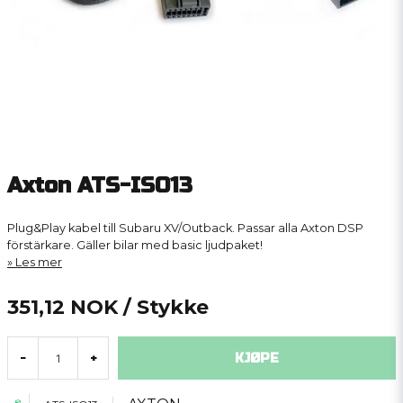
Axton ATS-ISO13
Plug&Play kabel till Subaru XV/Outback. Passar alla Axton DSP
förstärkare. Gäller bilar med basic ljudpaket!
Les mer
351,12 NOK
/ Stykke
KJØPE
-
+