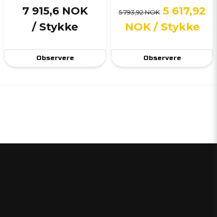
7 915,6 NOK
5 617,92
5 793,92 NOK
/ Stykke
NOK
/ Stykke
Observere
Observere