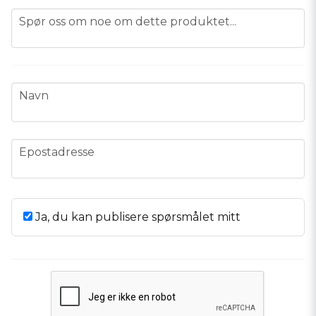
question
Spør oss om noe om dette produktet...
name
Navn
email
Epostadresse
Ja, du kan publisere spørsmålet mitt