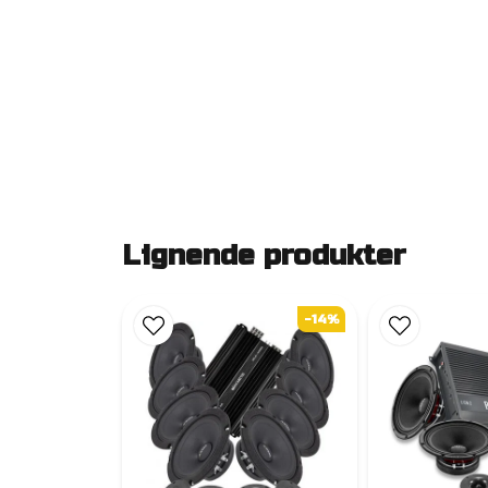
Lignende produkter
-14%