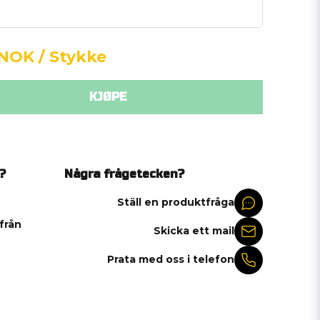
 NOK
/ Stykke
KJØPE
?
Några frågetecken?
Ställ en produktfråga
 från
Skicka ett mail
Prata med oss i telefon