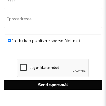
Navn
email
Epostadresse
Ja, du kan publisere spørsmålet mitt
Send spørsmål