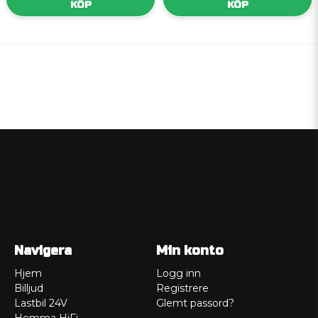
KÖP
KÖP
Navigera
Min konto
Hjem
Logg inn
Billjud
Registrere
Lastbil 24V
Glemt passord?