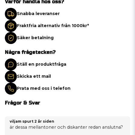
Varför handla hos oss?
Snabba leveranser
Fraktfria alternativ från 1000kr*
Säker betalning
Några frågetecken?
Ställ en produktfråga
Skicka ett mail
Prata med oss i telefon
Frågor & Svar
viljam spurt
2 år siden
är dessa mellantoner och diskanter redan anslutna?