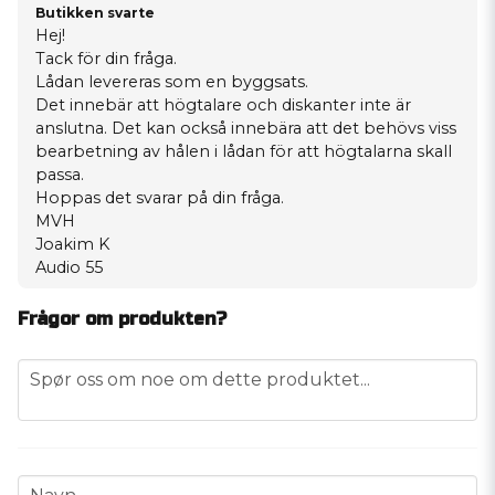
Butikken svarte
Hej!
Tack för din fråga.
Lådan levereras som en byggsats.
Det innebär att högtalare och diskanter inte är
anslutna. Det kan också innebära att det behövs viss
bearbetning av hålen i lådan för att högtalarna skall
passa.
Hoppas det svarar på din fråga.
MVH
Joakim K
Audio 55
Frågor om produkten?
question
Spør oss om noe om dette produktet...
name