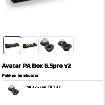
Avatar PA Box 6.5pro v2
Pakken inneholder
1 Par x Avatar TBR-39