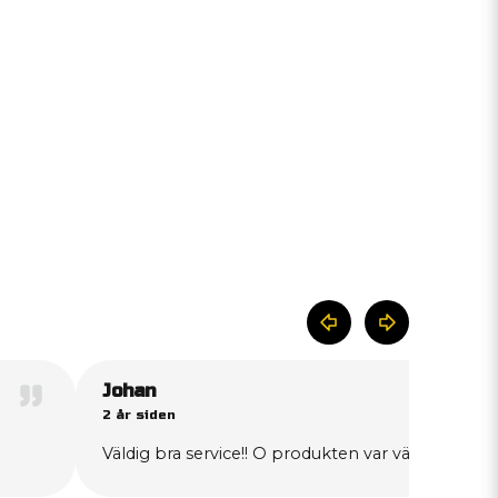
Johan
2 år siden
Väldig bra service!! O produkten var väldigt bra!!