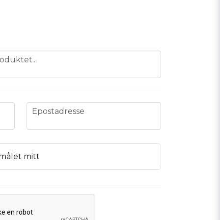
oduktet...
email
Epostadresse
målet mitt