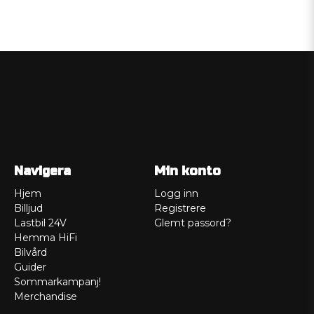
Navigera
Min konto
Hjem
Logg inn
Billjud
Registrere
Lastbil 24V
Glemt passord?
Hemma HiFi
Bilvård
Guider
Sommarkampanj!
Merchandise