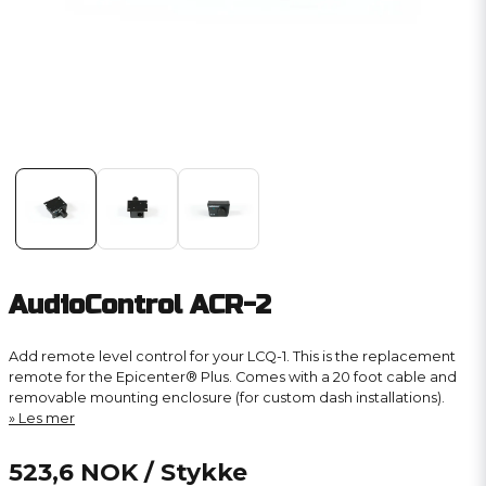
AudioControl ACR-2
Add remote level control for your LCQ-1. This is the replacement
remote for the Epicenter® Plus. Comes with a 20 foot cable and
removable mounting enclosure (for custom dash installations).
Les mer
523,6 NOK
/ Stykke