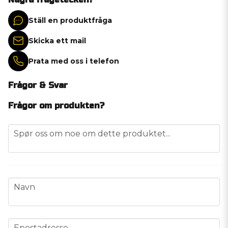
Ställ en produktfråga
Skicka ett mail
Prata med oss i telefon
Frågor & Svar
Frågor om produkten?
question
Spør oss om noe om dette produktet...
name
Navn
email
Epostadresse