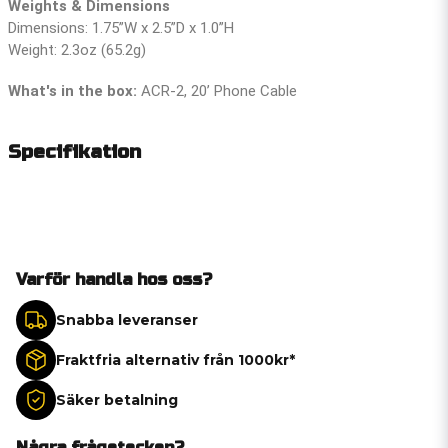
Weights & Dimensions
Dimensions: 1.75”W x 2.5”D x 1.0”H
Weight: 2.3oz (65.2g)
What's in the box:
ACR-2, 20’ Phone Cable
Specifikation
Varför handla hos oss?
Snabba leveranser
Fraktfria alternativ från 1000kr*
Säker betalning
Några frågetecken?