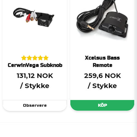
Xcelsus Bass
CerwinVega Subknob
Remote
131,12 NOK
259,6 NOK
/ Stykke
/ Stykke
Observere
KÖP