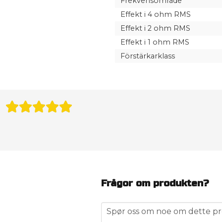
Frekvensområde
Effekt i 4 ohm RMS
Effekt i 2 ohm RMS
Effekt i 1 ohm RMS
Förstärkarklass
Frågor om produkten?
question
Spør oss om noe om dette pr