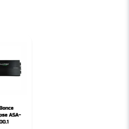
Bonce
pse ASA-
00.1