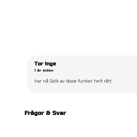
Tor inge
1 år siden
har nå 5stk av disse funker helt rått
Frågor & Svar