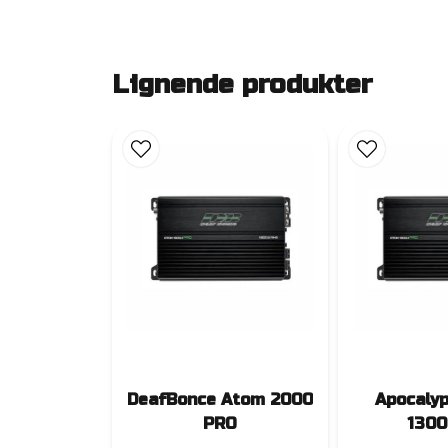
Lignende produkter
DeafBonce Atom 2000
Apocaly
PRO
1300