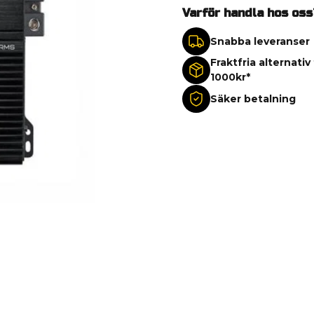
Varför handla hos oss
Snabba leveranser
Fraktfria alternativ
1000kr*
Säker betalning