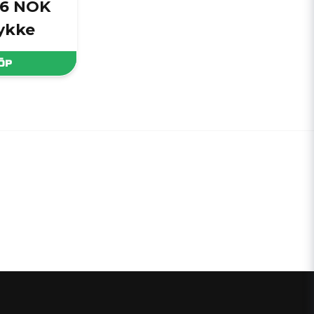
,6 NOK
tykke
ÖP