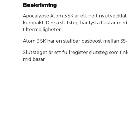
Beskrivning
Apocalypse Atom 3.5K är ett helt nyutvecklat 
kompakt. Dessa slutsteg har tysta fläktar me
filtermöjligheter.
Atom 3.5K har en ställbar basboost mellan 35
Slutsteget är ett fullregister slutsteg som fin
mid basar