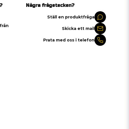
?
Några frågetecken?
Ställ en produktfråga
 från
Skicka ett mail
Prata med oss i telefon