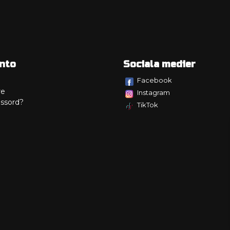
nto
Sociala medier
Facebook
re
Instagram
ssord?
TikTok