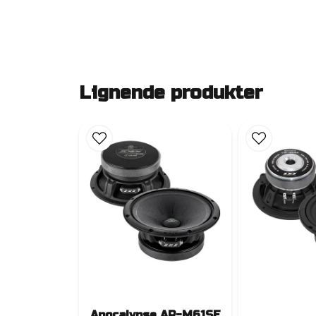
Lignende produkter
Apocalypse AP-M61SE