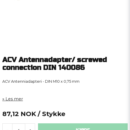
ACV Antennadapter/ screwed
connection DIN 140086
ACV Antenniadapteri - DIN M10 x 0,75 mm
Les mer
87,12 NOK
/ Stykke