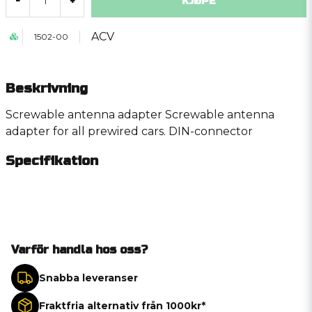
KJØPE
-
+
ACV
1502-00
Beskrivning
Screwable antenna adapter Screwable antenna
adapter for all prewired cars. DIN-connector
Specifikation
Varför handla hos oss?
Snabba leveranser
Fraktfria alternativ från 1000kr*