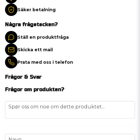
Säker betalning
Några frågetecken?
Ställ en produktfråga
Skicka ett mail
Prata med oss i telefon
Frågor & Svar
Frågor om produkten?
question
Spør oss om noe om dette produktet...
name
Navn