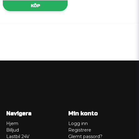
KÖP
Navigera
Min konto
Hjem
Logg inn
Billjud
Registrere
Lastbil 24V
Glemt passord?