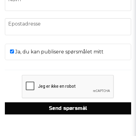
email
Epostadresse
Ja, du kan publisere spørsmålet mitt
Send spørsmål