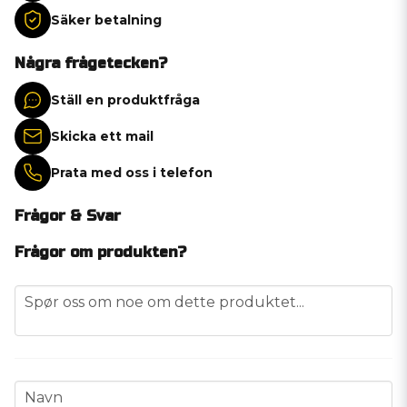
Säker betalning
Några frågetecken?
Ställ en produktfråga
Skicka ett mail
Prata med oss i telefon
Frågor & Svar
Frågor om produkten?
question
Spør oss om noe om dette produktet...
name
Navn