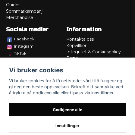
Guider
Sommarkampanj!
Merchandise
Sociala medier
Information
Facebook
Kontakta oss
Köpvillkor
Instagram
Integritet & Cookiespolicy
TikTok
Retur
Service/Garanti
Vi bruker cookies
Felsökningsguider
Lådritning
Vi bruker cookies for å få nettstedet vårt til å fungere og
Om oss
gi deg den beste opplevelsen. Bekreft ditt samtykke ved
å trykke på godkjenn alle eller tilpass via innstillinger
Godkjenne alle
Innstillinger