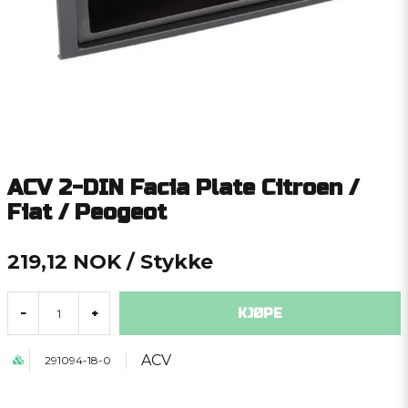
ACV 2-DIN Facia Plate Citroen /
Fiat / Peogeot
219,12 NOK
/ Stykke
KJØPE
-
+
ACV
291094-18-0