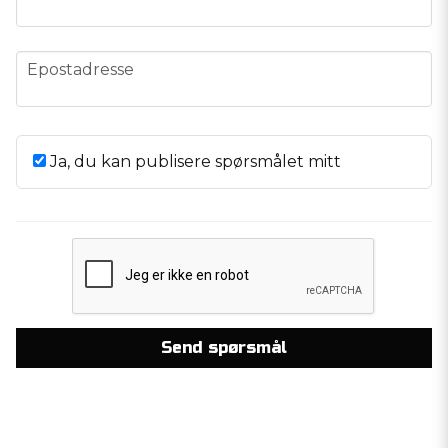
email
Epostadresse
Ja, du kan publisere spørsmålet mitt
Send spørsmål