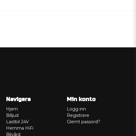
Navigera
Min konto
Hjem
Logg inn
Billjud
Registrere
Lastbil 24V
Glemt passord?
Hemma HiFi
Bilvård