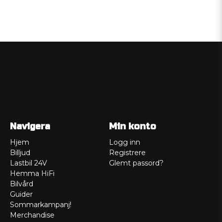
Navigera
Min konto
Hjem
Logg inn
Billjud
Registrere
Lastbil 24V
Glemt passord?
Hemma HiFi
Bilvård
Guider
Sommarkampanj!
Merchandise