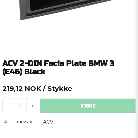
ACV 2-DIN Facia Plate BMW 3
(E46) Black
219,12 NOK
/ Stykke
KJØPE
-
+
ACV
381023-16