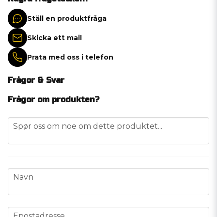
Ställ en produktfråga
Skicka ett mail
Prata med oss i telefon
Frågor & Svar
Frågor om produkten?
question
Spør oss om noe om dette produktet...
name
Navn
email
Epostadresse