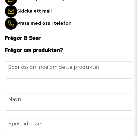
Skicka ett mail
Prata med oss i telefon
Frågor & Svar
Frågor om produkten?
question
Spør oss om noe om dette produktet...
name
Navn
email
Epostadresse