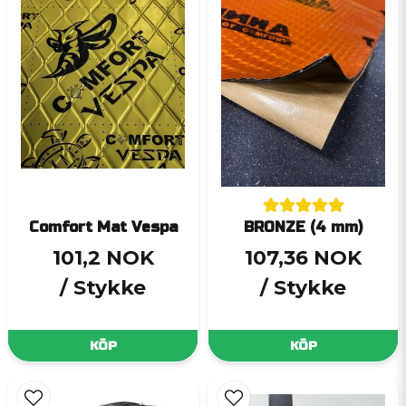
Comfort Mat Vespa
BRONZE (4 mm)
101,2 NOK
107,36 NOK
/ Stykke
/ Stykke
KÖP
KÖP