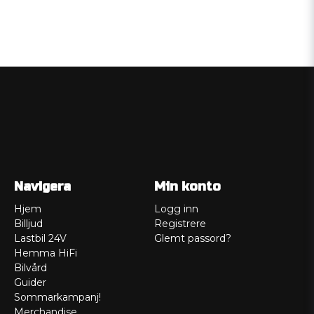
Navigera
Min konto
Hjem
Logg inn
Billjud
Registrere
Lastbil 24V
Glemt passord?
Hemma HiFi
Bilvård
Guider
Sommarkampanj!
Merchandise