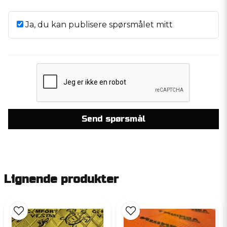
Ja, du kan publisere spørsmålet mitt
Send spørsmål
Lignende produkter