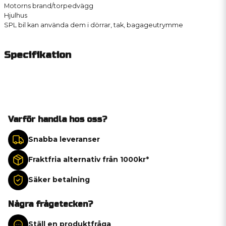
Motorns brand/torpedvägg
Hjulhus
SPL bil kan använda dem i dörrar, tak, bagageutrymme
Specifikation
Varför handla hos oss?
Snabba leveranser
Fraktfria alternativ från 1000kr*
Säker betalning
Några frågetecken?
Ställ en produktfråga