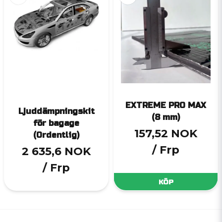
EXTREME PRO MAX
Ljuddämpningskit
(8 mm)
för bagage
157,52 NOK
(Ordentlig)
/ Frp
2 635,6 NOK
/ Frp
KÖP