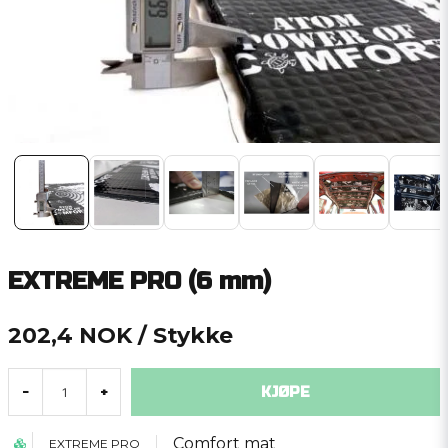
EXTREME PRO (6 mm)
202,4 NOK
/ Stykke
KJØPE
-
+
Comfort mat
EXTREME PRO