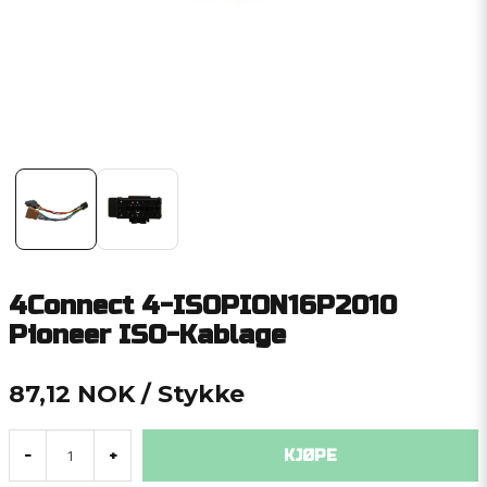
4Connect 4-ISOPION16P2010
Pioneer ISO-Kablage
87,12 NOK
/ Stykke
KJØPE
-
+