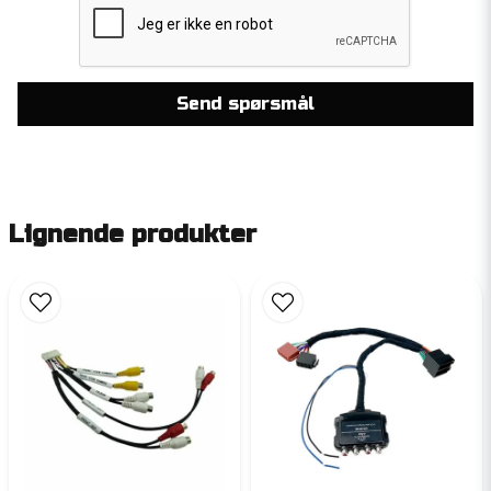
Send spørsmål
Lignende produkter