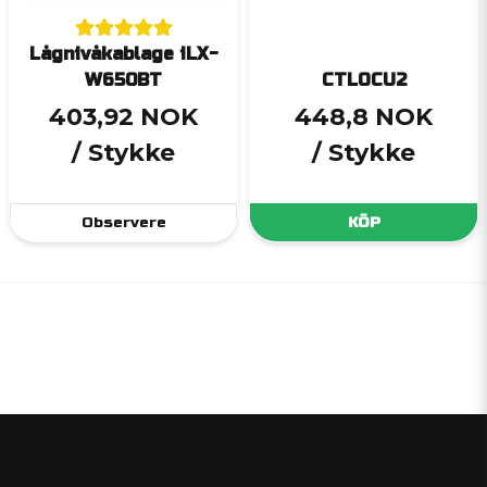
Lågnivåkablage iLX-
W650BT
CTLOCU2
403,92 NOK
448,8 NOK
/ Stykke
/ Stykke
Observere
KÖP