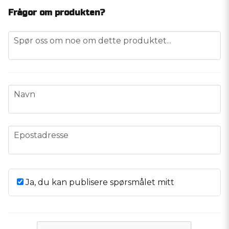
Frågor om produkten?
question
Spør oss om noe om dette produktet...
name
Navn
email
Epostadresse
Ja, du kan publisere spørsmålet mitt