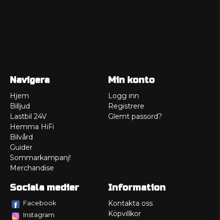
Navigera
Min konto
Hjem
Logg inn
Billjud
Registrere
Lastbil 24V
Glemt passord?
Hemma HiFi
Bilvård
Guider
Sommarkampanj!
Merchandise
Sociala medier
Information
Facebook
Kontakta oss
Köpvillkor
Instagram