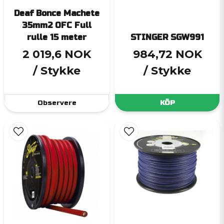
Deaf Bonce Machete
35mm2 OFC Full
rulle 15 meter
STINGER SGW991
2 019,6 NOK
984,72 NOK
/ Stykke
/ Stykke
Observere
KÖP