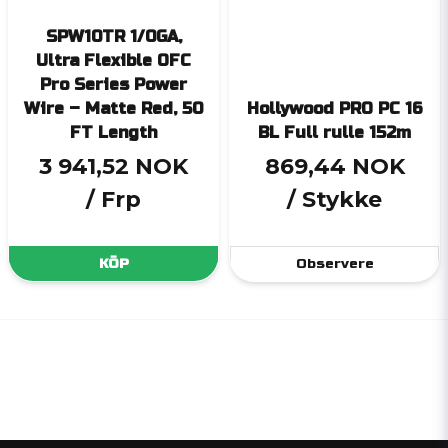
SPW10TR 1/0GA,
Ultra Flexible OFC
Pro Series Power
Wire – Matte Red, 50
Hollywood PRO PC 16
FT Length
BL Full rulle 152m
3 941,52 NOK
869,44 NOK
/ Frp
/ Stykke
KÖP
Observere