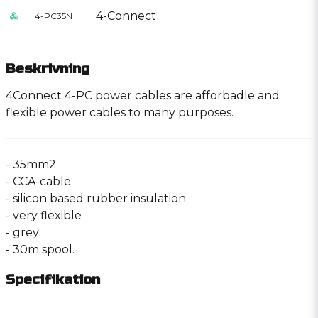
4-Connect
4-PC35N
Beskrivning
4Connect 4-PC power cables are afforbadle and
flexible power cables to many purposes.
- 35mm2
- CCA-cable
- silicon based rubber insulation
- very flexible
- grey
- 30m spool.
Specifikation