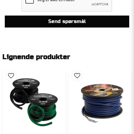
Send spørsmål
Lignende produkter