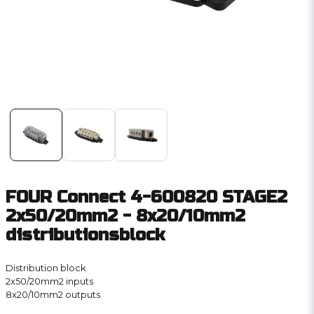
FOUR Connect 4-600820 STAGE2
2x50/20mm2 - 8x20/10mm2
distributionsblock
Distribution block
2x50/20mm2 inputs
8x20/10mm2 outputs