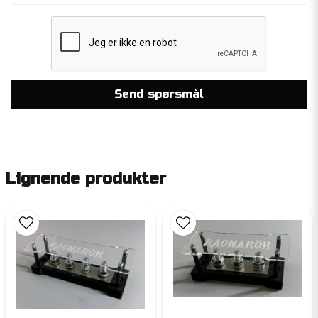
Send spørsmål
Lignende produkter