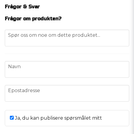
Frågor & Svar
Frågor om produkten?
question
Spør oss om noe om dette produktet...
name
Navn
email
Epostadresse
Ja, du kan publisere spørsmålet mitt