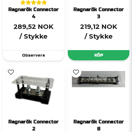
Ragnarök Connector
Ragnarök Connector
4
3
289,52 NOK
219,12 NOK
/ Stykke
/ Stykke
Observere
KÖP
Ragnarök Connector
Ragnarök Connector
2
8