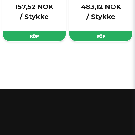
157,52 NOK
483,12 NOK
/ Stykke
/ Stykke
KÖP
KÖP